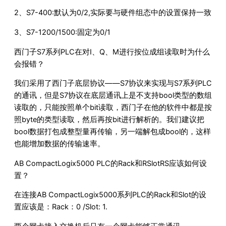
2、S7-400:默认为0/2,实际要与硬件组态中的设置保持一致
3、S7-1200/1500:固定为0/1
西门子S7系列PLC在对I、Q、M进行按位成组读取时为什么
会报错？
我们采用了西门子底层协议——S7协议来实现与S7系列PLC
的通讯，但是S7协议在底层通讯上是不支持bool类型的数组
读取的，只能按照单个bit读取，西门子在他的软件中都是按
照byte的类型读取，然后再按bit进行解析的。我们建议把
bool数据打包成整型量再传输，另一端解包成bool的，这样
也能增加数据的传输速率。
AB CompactLogix5000 PLC的Rack和RSlotRS应该如何设
置？
在连接AB CompactLogix5000系列PLC的Rack和Slot的设
置应该是：Rack：0 /Slot: 1.