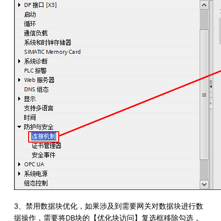
3、禁用数据块优化，如果涉及到需要网关对数据块进行数
据操作，需要将DB块的【优化块访问】复选框移除勾选，