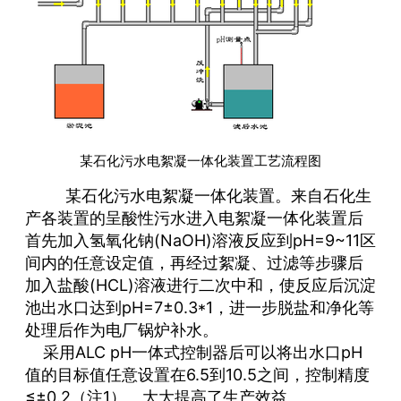
某石化污水电絮凝一体化装置工艺流程图
某石化污水电絮凝一体化装置。来自石化生
产各装置的呈酸性污水进入电絮凝一体化装置后
首先加入氢氧化钠(NaOH)溶液反应到pH=9~11区
间内的任意设定值，再经过絮凝、过滤等步骤后
加入盐酸(HCL)溶液进行二次中和，使反应后沉淀
池出水口达到pH=7±0.3*1，进一步脱盐和净化等
处理后作为电厂锅炉补水。
采用ALC pH一体式控制器后可以将出水口pH
值的目标值任意设置在6.5到10.5之间，控制精度
≤±0.2（注1）。大大提高了生产效益。