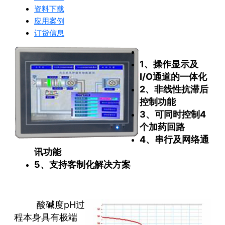
资料下载
应用案例
订货信息
1、操作显示及
I/O通道的一体化
2、非线性抗滞后
控制功能
3、可同时控制4
个加药回路
4、串行及网络通
讯功能
5、支持客制化解决方案
酸碱度pH过
程本身具有极端