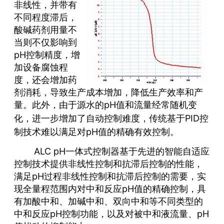
非线性，并带有
不同程度滞后，
酸碱药剂用量不
当则不仅影响到
pH控
制精度，增
加设备腐蚀程
度，还会增加药
剂消耗，导致生产成本增加，降低生产效率和产
量。此外，由于源水的pH值和流量经常随机变
化，进一步增加了
自动
控制难度，传统基于PID控
制技术难以满足对pH值的精确有效控制。
ALC pH一体式控制器基于先进的智能自适应
控制技术提供非线性控制和抗滞后控制的性能，
满足pH过程非线性控制和抗滞后控制的需要，实
现全量程范围内对中和反应pH值的精确控制，具
有加酸中和、加碱中和、双向中和等不同类型的
中和反应pH控制功能，以及对被中和液流量、pH