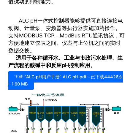
值扰动的抑制能力。
ALC pH一体式控制器能够提供可直接连接电
动阀、计量泵、变频器等执行器实施加药操作。
支持MODBUS TCP，ModBus RTU通讯协议，可
方便地建立仪表之间、仪表与上位机之间的实时
数据交换。
适用于各种循环水、工业与市政污水处理、生
产流程的酸碱中和反应pH控制应用
。
下载 “ALC pH用户手册”
ALC pH.pdf – 已下载44426次
– 1.60 MB