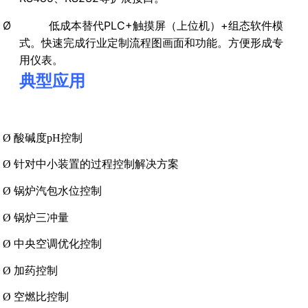
Ø 低成本替代PLC+触摸屏（上位机）+组态软件模
式。快速完成行业定制流程图画面和功能。方便形成专
用仪表。
典型应用
Ø
酸碱度pH控制
Ø
针对中小装置的过程控制解决方案
Ø
锅炉汽包水位控制
Ø
锅炉三冲量
Ø
中央空调优化控制
Ø
加药控制
Ø
空燃比控制