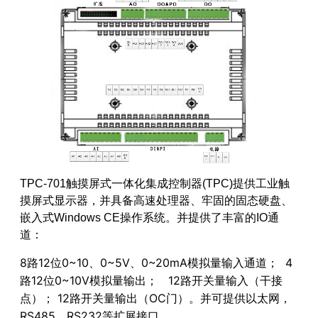
TPC
-701触摸屏式一体化集成控制器(TPC)提供工业触
摸
屏式显示器，并具备高速处理器、
牢固
的固态硬盘、
嵌入式Windows CE操作系统。并提供了丰富的IO通
道：
8路12位0~10、0~5V、0~20mA模拟量输入通道；
4
路12位0~10V模拟量输出；
12路开关量输入（干接
点）；
12路开关量输出（OC门）。并可提供以太网，
RS485、RS232等扩展接口。