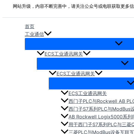
跳
网站升级，内容不断完善中，请关注公众号或电联获取更多信
至
内
首页
容
工业通信
ECS工业通讯网关
ECS工业通讯网关
ECS工业通讯网关
西门子PLC与Rockwell AB 
西门子S7系列PLC与ModBu
AB Rockwell Logix50
用于西门子S7系列PLC与三菱
三菱PLC与ModBus设备互联