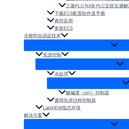
三菱PLC与AB PLC互联互通
下载ECS配置软件及手册
典型应用
更新ECS
无模型自适应技术
先进控制
水处理
酸碱度（pH）控制器
通用先进过程控制器
LabVIEW组态环境
解决方案