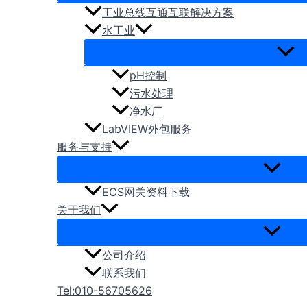
工业总线互通互联解决方案
水工业
pH控制
污水处理
净水厂
LabVIEW外包服务
服务与支持
ECS网关资料下载
关于我们
公司介绍
联系我们
Tel:010-56705626