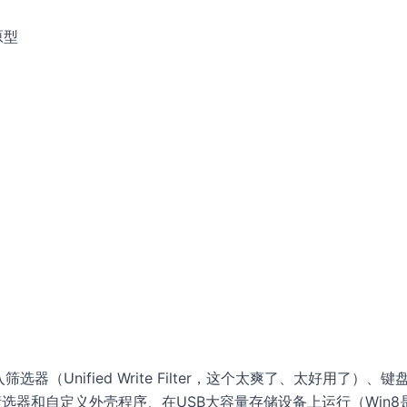
原型
Unified Write Filter，这个太爽了、太好用了）、键盘
现)、对话框筛选器和自定义外壳程序、在USB大容量存储设备上运行（Win